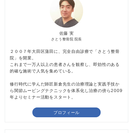
佐藤 実
さとう整骨院 院長
２００７年大田区蒲田に、完全自由診療で「さとう整骨
院」を開業。
これまで一万人以上の患者さんを観察し、即効性のある
的確な施術で人気を集めている。
修行時代に学んだ師匠新倉先生の治療理論と実践手技か
ら関節ムービングテクニックを体系化し治療の傍ら2009
年よりセミナー活動をスタート。
プロフィール