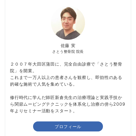
佐藤 実
さとう整骨院 院長
２００７年大田区蒲田に、完全自由診療で「さとう整骨
院」を開業。
これまで一万人以上の患者さんを観察し、即効性のある
的確な施術で人気を集めている。
修行時代に学んだ師匠新倉先生の治療理論と実践手技か
ら関節ムービングテクニックを体系化し治療の傍ら2009
年よりセミナー活動をスタート。
プロフィール