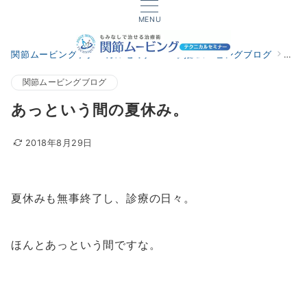
MENU
関節ムービングテクニカルセミナー
関節ムービングブログ
あっ
関節ムービングブログ
あっという間の夏休み。
2018年8月29日
夏休みも無事終了し、診療の日々。
ほんとあっという間ですな。