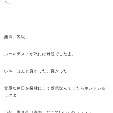
た。
無事、昇級。
ルールテストが私には難題でしたよ。
いやーほんと良かった、良かった。
貴重な休日を犠牲にして落第なんてしたらホントショ
ックよ。
当分、審査会は参加しなくていいかな・・・・。