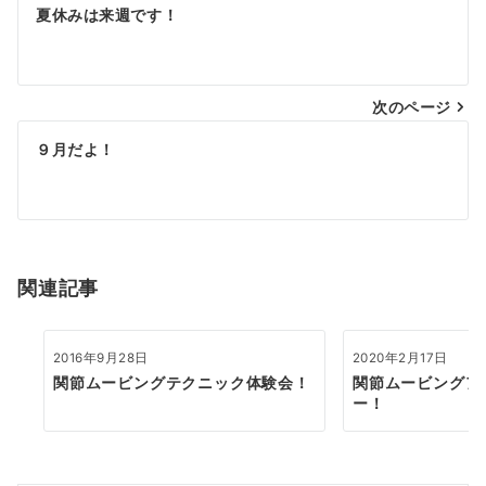
投
夏休みは来週です！
稿
ナ
次のページ
ビ
ゲ
９月だよ！
ー
シ
ョ
関連記事
ン
2016年9月28日
2020年2月17日
関節ムービングテクニック体験会！
関節ムービングア
ー！