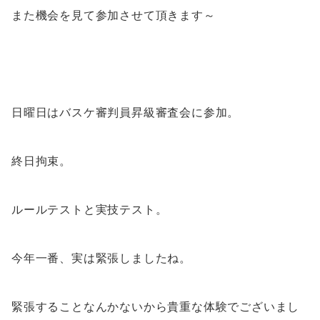
また機会を見て参加させて頂きます～
日曜日はバスケ審判員昇級審査会に参加。
終日拘束。
ルールテストと実技テスト。
今年一番、実は緊張しましたね。
緊張することなんかないから貴重な体験でございまし