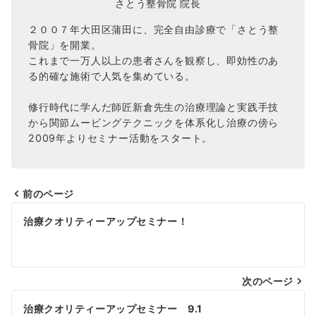
さとう整骨院 院長
２００７年大田区蒲田に、完全自由診療で「さとう整
骨院」を開業。
これまで一万人以上の患者さんを観察し、即効性のあ
る的確な施術で人気を集めている。
修行時代に学んだ師匠新倉先生の治療理論と実践手技
から関節ムービングテクニックを体系化し治療の傍ら
2009年よりセミナー活動をスタート。
前のページ
投
治療クオリティーアップセミナー！
稿
ナ
次のページ
ビ
ゲ
治療クオリティーアップセミナー 9.1