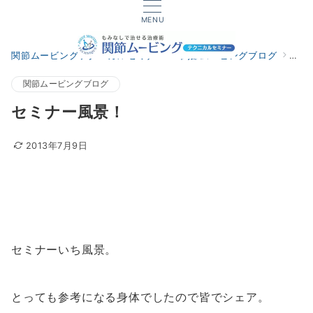
MENU
関節ムービングテクニカルセミナー
関節ムービングブログ
セミ
関節ムービングブログ
セミナー風景！
2013年7月9日
セミナーいち風景。
とっても参考になる身体でしたので皆でシェア。