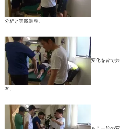
分析と実践調整。
変化を皆で共
有。
もう一段の変