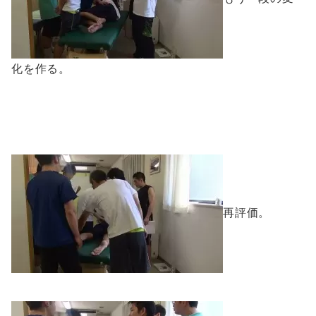
化を作る。
再評価。