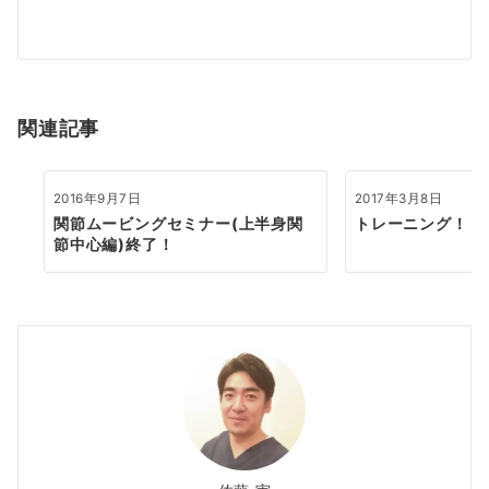
ー
シ
ョ
関連記事
ン
2016年9月7日
2017年3月8日
関節ムービングセミナー(上半身関
トレーニング！
節中心編)終了！