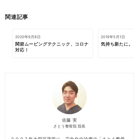
ョ
関連記事
ン
2020年9月8日
2019年5月1日
関節ムービングテクニック、コロナ
気持ち新たに。
対応！
佐藤 実
さとう整骨院 院長
２００７年大田区蒲田に、完全自由診療で「さとう整骨