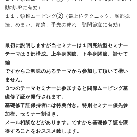
動域UPに有効）
１１．頸椎ムービング②（最上位テクニック、頸部捻
挫、めまい、頭痛、手先の痺れ、顎関節症に有効）
最初に説明しますが当セミナーは１回完結型セミナー
テーマは３部構成。上半身関節、下半身関節、診たて
編
ですからご興味のあるテーマから参加して頂いて構い
ません。
３つのテーマセミナーに参加すると関節ムービング基
礎修了証が発行されます。
基礎修了証保持者には特典付き。特別セミナー優先参
加権、セミナー割引き、
メール相談などがあります。ですから基礎修了証を獲
得することをおススメ致します。