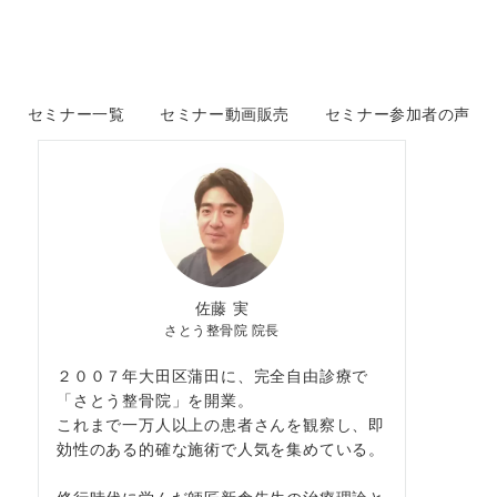
セミナー一覧
セミナー動画販売
セミナー参加者の声
佐藤 実
さとう整骨院 院長
２００７年大田区蒲田に、完全自由診療で
「さとう整骨院」を開業。
これまで一万人以上の患者さんを観察し、即
効性のある的確な施術で人気を集めている。