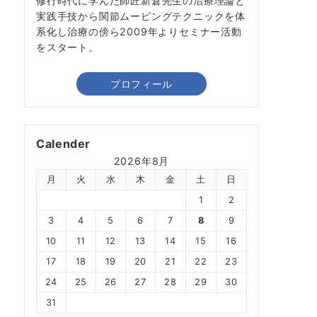
修行時代に学んだ師匠新倉先生の治療理論と
実践手技から関節ムービングテクニックを体
系化し治療の傍ら2009年よりセミナー活動
をスタート。
プロフィール
Calender
2026年8月
月
火
水
木
金
土
日
1
2
3
4
5
6
7
8
9
10
11
12
13
14
15
16
17
18
19
20
21
22
23
24
25
26
27
28
29
30
31