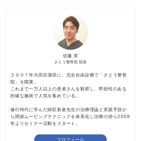
佐藤 実
さとう整骨院 院長
２００７年大田区蒲田に、完全自由診療で「さとう整骨
院」を開業。
これまで一万人以上の患者さんを観察し、即効性のある
的確な施術で人気を集めている。
修行時代に学んだ師匠新倉先生の治療理論と実践手技か
ら関節ムービングテクニックを体系化し治療の傍ら2009
年よりセミナー活動をスタート。
プロフィール