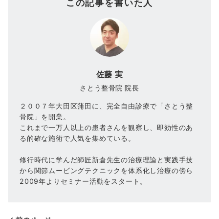
この記事を書いた人
佐藤 実
さとう整骨院 院長
２００７年大田区蒲田に、完全自由診療で「さとう整
骨院」を開業。
これまで一万人以上の患者さんを観察し、即効性のあ
る的確な施術で人気を集めている。
修行時代に学んだ師匠新倉先生の治療理論と実践手技
から関節ムービングテクニックを体系化し治療の傍ら
2009年よりセミナー活動をスタート。