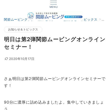
MENU
関節ムービングテクニカルセミナー
お知らせ＆トピックス
明日
お知らせ＆トピックス
明日は第2弾関節ムービングオンライン
セミナー！
2020年10月17日
さぁ明日は第2弾関節ムービングオンラインセミナーで
す！
90分に濃厚に詰め込みましたよ。集中していきましょ
う。