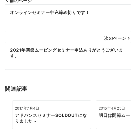
前のページ
投
オンラインセミナー申込締め切りです！
稿
ナ
次のページ
ビ
ゲ
2021年関節ムービングセミナー申込ありがとうございま
す。
ー
シ
ョ
関連記事
ン
2017年7月4日
2015年4月25日
アドバンスセミナーSOLDOUTにな
明日は関節ムービ
りました～