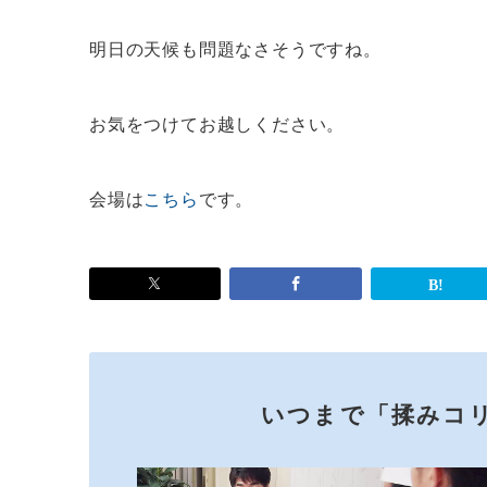
明日の天候も問題なさそうですね。
お気をつけてお越しください。
会場は
こちら
です。
いつまで「揉みコ