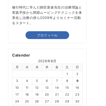
修行時代に学んだ師匠新倉先生の治療理論と
実践手技から関節ムービングテクニックを体
系化し治療の傍ら2009年よりセミナー活動
をスタート。
プロフィール
Calender
2026年8月
月
火
水
木
金
土
日
1
2
3
4
5
6
7
8
9
10
11
12
13
14
15
16
17
18
19
20
21
22
23
24
25
26
27
28
29
30