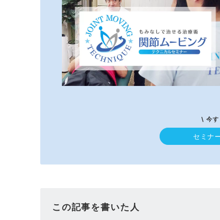
\ 今
セミナ
この記事を書いた人