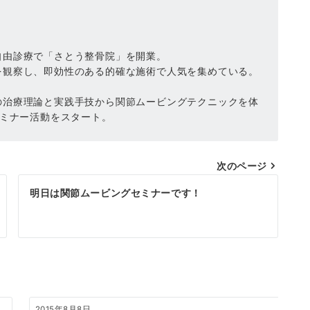
自由診療で「さとう整骨院」を開業。
を観察し、即効性のある的確な施術で人気を集めている。
の治療理論と実践手技から関節ムービングテクニックを体
セミナー活動をスタート。
次のページ
明日は関節ムービングセミナーです！
2015年8月8日