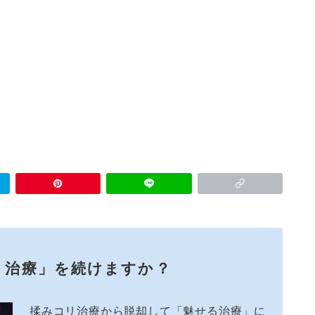
リ治療」を続けますか？
揉みコリ治療から脱却して「魅せる治療」に