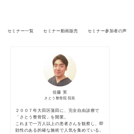
セミナー一覧
セミナー動画販売
セミナー参加者の声
佐藤 実
さとう整骨院 院長
２００７年大田区蒲田に、完全自由診療で
「さとう整骨院」を開業。
これまで一万人以上の患者さんを観察し、即
効性のある的確な施術で人気を集めている。