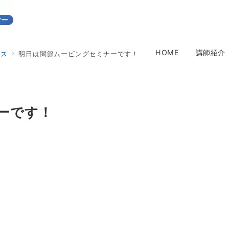
HOME
講師紹介
クス
明日は関節ムービングセミナーです！
ーです！