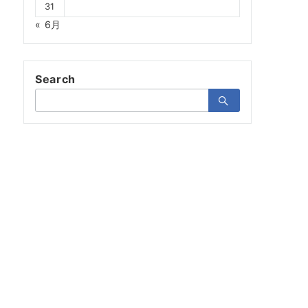
31
« 6月
Search
検
索：