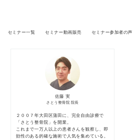
セミナー一覧
セミナー動画販売
セミナー参加者の声
佐藤 実
さとう整骨院 院長
２００７年大田区蒲田に、完全自由診療で
「さとう整骨院」を開業。
これまで一万人以上の患者さんを観察し、即
効性のある的確な施術で人気を集めている。