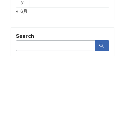
31
« 6月
Search
検
索：