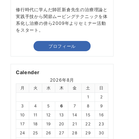
修行時代に学んだ師匠新倉先生の治療理論と
実践手技から関節ムービングテクニックを体
系化し治療の傍ら2009年よりセミナー活動
をスタート。
プロフィール
Calender
2026年8月
月
火
水
木
金
土
日
1
2
3
4
5
6
7
8
9
10
11
12
13
14
15
16
17
18
19
20
21
22
23
24
25
26
27
28
29
30