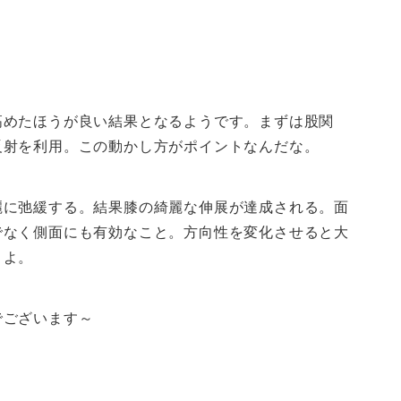
高めたほうが良い結果となるようです。まずは股関
反射を利用。この動かし方がポイントなんだな。
麗に弛緩する。結果膝の綺麗な伸展が達成される。面
でなく側面にも有効なこと。方向性を変化させると大
とよ。
でございます～