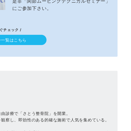
是非「関節ムービングテクニカルセミナー」
にご参加下さい。
すぐチェック /
ー一覧はこちら
自由診療で「さとう整骨院」を開業。
を観察し、即効性のある的確な施術で人気を集めている。