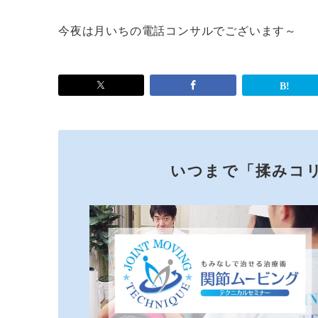
今夜は月いちの電話コンサルでございます～
いつまで「揉みコ