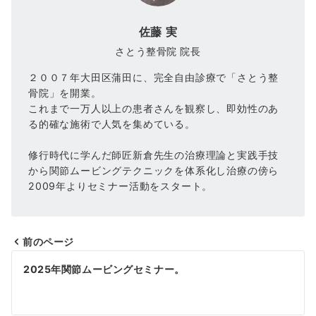
佐藤 実
さとう整骨院 院長
２００７年大田区蒲田に、完全自由診療で「さとう整
骨院」を開業。
これまで一万人以上の患者さんを観察し、即効性のあ
る的確な施術で人気を集めている。
修行時代に学んだ師匠新倉先生の治療理論と実践手技
から関節ムービングテクニックを体系化し治療の傍ら
2009年よりセミナー活動をスタート。
前のページ
投
2025年関節ムービングセミナー。
稿
ナ