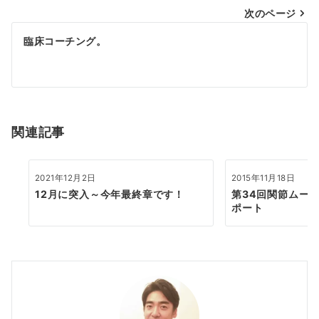
次のページ
ビ
ゲ
臨床コーチング。
ー
シ
ョ
関連記事
ン
2021年12月2日
2015年11月18日
12月に突入～今年最終章です！
第34回関節ムー
ポート