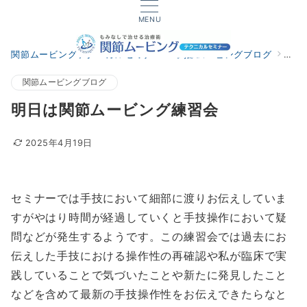
MENU
関節ムービングテクニカルセミナー
関節ムービングブログ
明日
関節ムービングブログ
明日は関節ムービング練習会
2025年4月19日
セミナーでは手技において細部に渡りお伝えしていま
すがやはり時間が経過していくと手技操作において疑
問などが発生するようです。この練習会では過去にお
伝えした手技における操作性の再確認や私が臨床で実
践していることで気づいたことや新たに発見したこと
などを含めて最新の手技操作性をお伝えできたらなと