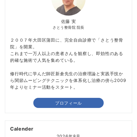
佐藤 実
さとう整骨院 院長
２００７年大田区蒲田に、完全自由診療で「さとう整骨
院」を開業。
これまで一万人以上の患者さんを観察し、即効性のある
的確な施術で人気を集めている。
修行時代に学んだ師匠新倉先生の治療理論と実践手技か
ら関節ムービングテクニックを体系化し治療の傍ら2009
年よりセミナー活動をスタート。
プロフィール
Calender
2026年8月