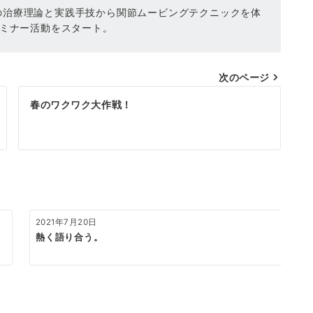
の治療理論と実践手技から関節ムービングテクニックを体
セミナー活動をスタート。
次のページ
春のワクワク大作戦！
2021年7月20日
熱く語り合う。