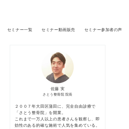
セミナー一覧
セミナー動画販売
セミナー参加者の声
佐藤 実
さとう整骨院 院長
２００７年大田区蒲田に、完全自由診療で
「さとう整骨院」を開業。
これまで一万人以上の患者さんを観察し、即
効性のある的確な施術で人気を集めている。