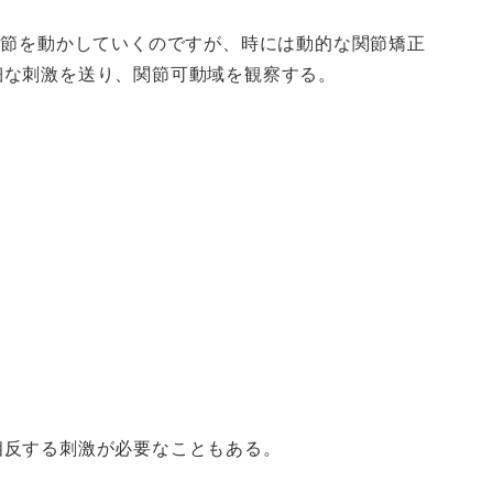
関節を動かしていくのですが、時には動的な関節矯正
細な刺激を送り、関節可動域を観察する。
。
相反する刺激が必要なこともある。