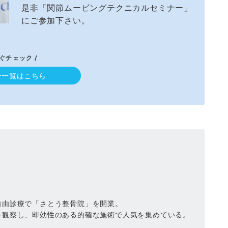
是非「関節ムービングテクニカルセミナー」
にご参加下さい。
すぐチェック /
ー一覧はこちら
自由診療で「さとう整骨院」を開業。
を観察し、即効性のある的確な施術で人気を集めている。