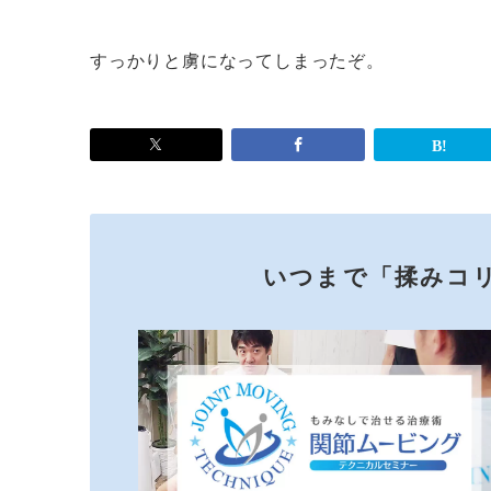
すっかりと虜になってしまったぞ。
いつまで「揉みコ