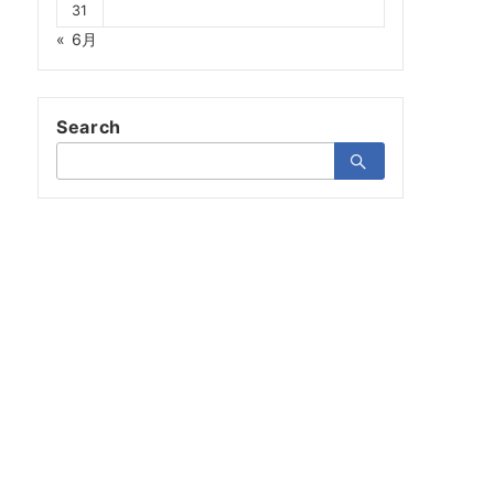
31
« 6月
Search
検
索：