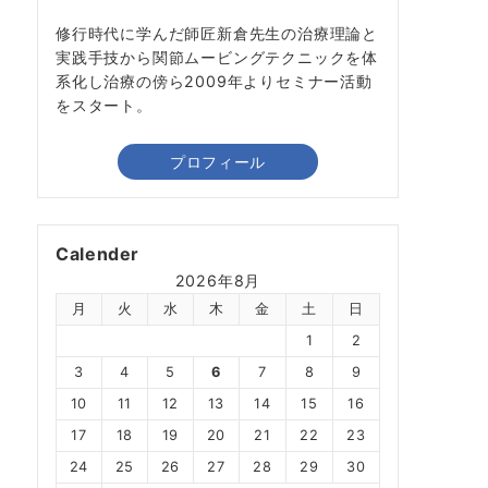
修行時代に学んだ師匠新倉先生の治療理論と
実践手技から関節ムービングテクニックを体
系化し治療の傍ら2009年よりセミナー活動
をスタート。
プロフィール
Calender
2026年8月
月
火
水
木
金
土
日
1
2
3
4
5
6
7
8
9
10
11
12
13
14
15
16
17
18
19
20
21
22
23
24
25
26
27
28
29
30