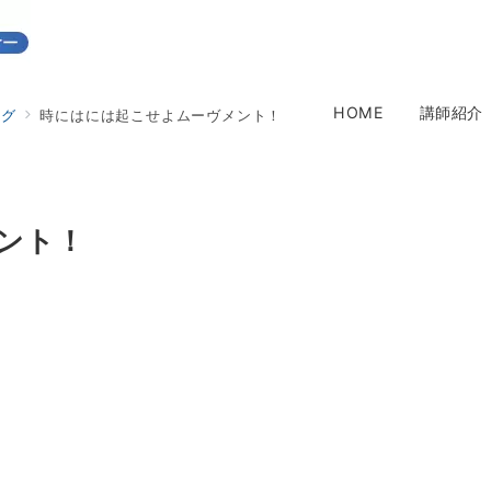
HOME
講師紹介
ログ
時にはには起こせよムーヴメント！
ント！