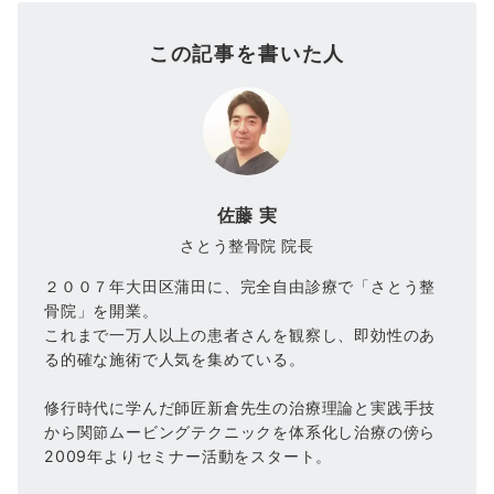
この記事を書いた人
佐藤 実
さとう整骨院 院長
２００７年大田区蒲田に、完全自由診療で「さとう整
骨院」を開業。
これまで一万人以上の患者さんを観察し、即効性のあ
る的確な施術で人気を集めている。
修行時代に学んだ師匠新倉先生の治療理論と実践手技
から関節ムービングテクニックを体系化し治療の傍ら
2009年よりセミナー活動をスタート。