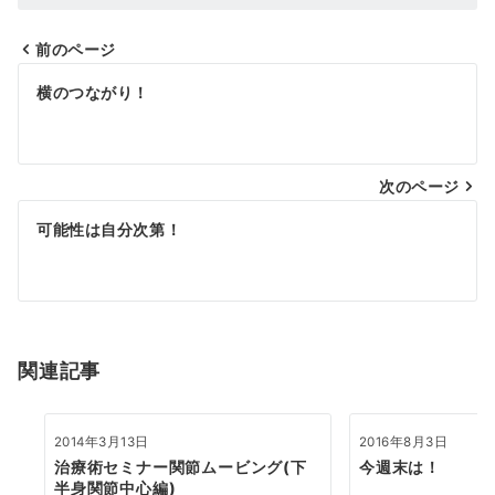
前のページ
投
横のつながり！
稿
ナ
次のページ
ビ
ゲ
可能性は自分次第！
ー
シ
ョ
関連記事
ン
2014年3月13日
2016年8月3日
治療術セミナー関節ムービング(下
今週末は！
半身関節中心編)