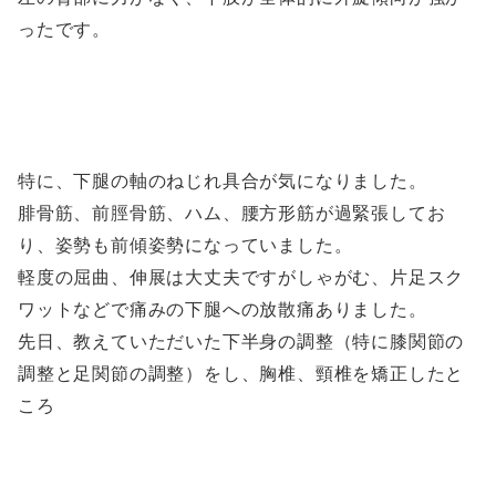
ったです。
特に、下腿の軸のねじれ具合が気になりました。
腓骨筋、前脛骨筋、ハム、腰方形筋が過緊張してお
り、姿勢も前傾姿勢になっていました。
軽度の屈曲、伸展は大丈夫ですがしゃがむ、片足スク
ワットなどで痛みの下腿への放散痛ありました。
先日、教えていただいた下半身の調整（特に膝関節の
調整と足関節の調整）をし、胸椎、頸椎を矯正したと
ころ