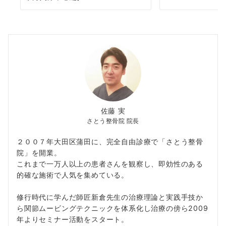
佐藤 実
さとう整骨院 院長
２００７年大田区蒲田に、完全自由診療で「さとう整骨
院」を開業。
これまで一万人以上の患者さんを観察し、即効性のある
的確な施術で人気を集めている。
修行時代に学んだ師匠新倉先生の治療理論と実践手技か
ら関節ムービングテクニックを体系化し治療の傍ら2009
年よりセミナー活動をスタート。