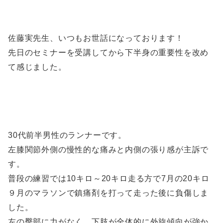
佐藤実先生、いつもお世話になっております！
先日のセミナーを受講してから下半身の重要性を改め
て感じました。
30代前半男性のランナーです。
左膝関節外側の慢性的な痛みと内側の張り感が主訴で
す。
普段の練習では10キロ～20キロ走る方で7月の20キロ
９月のマラソンで鎮痛剤を打って走った後に負傷しま
した。
左の臀部に力がなく、下肢が全体的に外旋傾向が強か