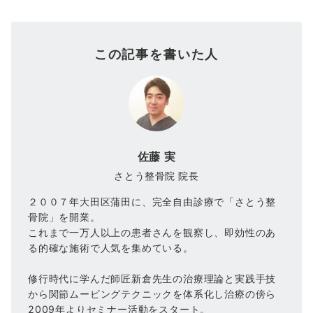
この記事を書いた人
佐藤 実
さとう整骨院 院長
２００７年大田区蒲田に、完全自由診療で「さとう整
骨院」を開業。
これまで一万人以上の患者さんを観察し、即効性のあ
る的確な施術で人気を集めている。
修行時代に学んだ師匠新倉先生の治療理論と実践手技
から関節ムービングテクニックを体系化し治療の傍ら
2009年よりセミナー活動をスタート。