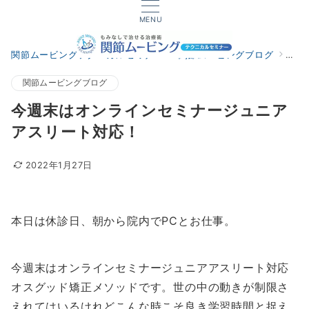
MENU
関節ムービングテクニカルセミナー
関節ムービングブログ
今週
関節ムービングブログ
今週末はオンラインセミナージュニア
アスリート対応！
2022年1月27日
本日は休診日、朝から院内でPCとお仕事。
今週末はオンラインセミナージュニアアスリート対応
オスグッド矯正メソッドです。世の中の動きが制限さ
えれてはいるけれどこんな時こそ良き学習時間と捉え