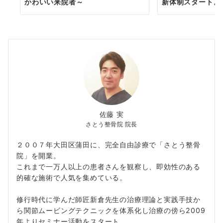
かわいい来院者～
新体制スタート。
佐藤 実
さとう整骨院 院長
２００７年大田区蒲田に、完全自由診療で「さとう整骨
院」を開業。
これまで一万人以上の患者さんを観察し、即効性のある
的確な施術で人気を集めている。
修行時代に学んだ師匠新倉先生の治療理論と実践手技か
ら関節ムービングテクニックを体系化し治療の傍ら2009
年よりセミナー活動をスタート。