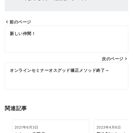
前のページ
投
新しい仲間！
稿
ナ
次のページ
ビ
ゲ
オンラインセミナーオスグッド矯正メソッド終了～
ー
シ
ョ
関連記事
ン
2021年6月3日
2023年4月6日