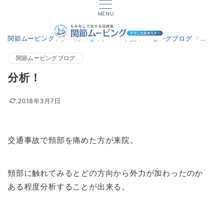
MENU
関節ムービングテクニカルセミナー
関節ムービングブログ
分析
関節ムービングブログ
分析！
2018年3月7日
交通事故で頸部を痛めた方が来院。
頸部に触れてみるとどの方向から外力が加わったのか
ある程度分析することが出来る。