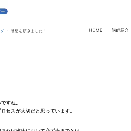
HOME
講師紹介
ログ
感想を頂きました！
いですね。
プロセスが大切だと思っています。
があれば臨床において必ず今までとは