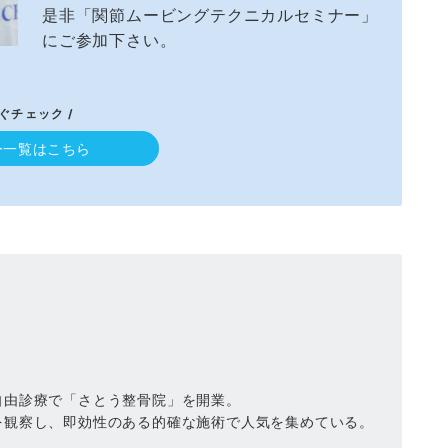
是非「関節ムービングテクニカルセミナー」
にご参加下さい。
すぐチェック /
ー一覧はこちら
自由診療で「さとう整骨院」を開業。
を観察し、即効性のある的確な施術で人気を集めている。