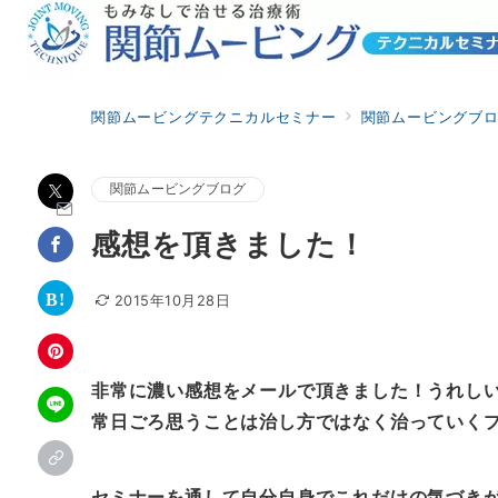
関節ムービングテクニカルセミナー
関節ムービングブ
関節ムービングブログ
感想を頂きました！
2015年10月28日
非常に濃い感想をメールで頂きました！うれし
常日ごろ思うことは治し方ではなく治っていく
セミナーを通して自分自身でこれだけの気づき