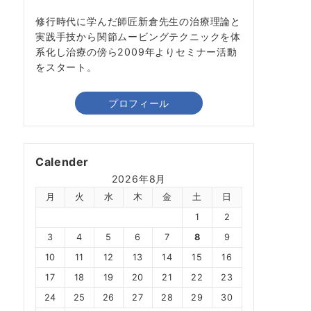
修行時代に学んだ師匠新倉先生の治療理論と
実践手技から関節ムービングテクニックを体
系化し治療の傍ら2009年よりセミナー活動
をスタート。
プロフィール
Calender
2026年8月
月
火
水
木
金
土
日
1
2
3
4
5
6
7
8
9
10
11
12
13
14
15
16
17
18
19
20
21
22
23
24
25
26
27
28
29
30