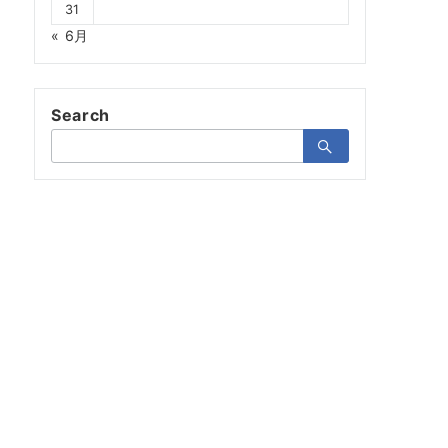
31
« 6月
Search
検
索：