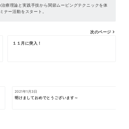
の治療理論と実践手技から関節ムービングテクニックを体
セミナー活動をスタート。
次のページ
１１月に突入！
2021年1月3日
明けましておめでとうございます～