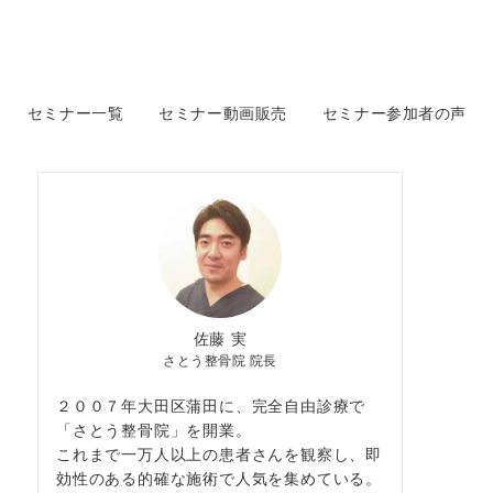
セミナー一覧
セミナー動画販売
セミナー参加者の声
佐藤 実
さとう整骨院 院長
２００７年大田区蒲田に、完全自由診療で
「さとう整骨院」を開業。
これまで一万人以上の患者さんを観察し、即
効性のある的確な施術で人気を集めている。