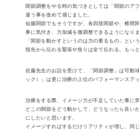
関節調整をやる時の気づきとしては「関節のア
違う事を改めて感じました。
仙腸関節でもそうですが、各四肢関節や、椎間
事に気付き、力加減を微調整できるようになり
「関節を動かすというのは力の要るもの」とい
指先から伝わる緊張や焦りは全て伝わる。もっ
佐藤先生のお話を受けて、「関節調整」は可動
ック）」は更に治療の上位のパフォーマンスア
治療をする際、イメージ力が不足していた事に
どこの関節をどう動かして、どうなったら良い
にしたいと思います。
イメージすればするだけリアリティが増し、同