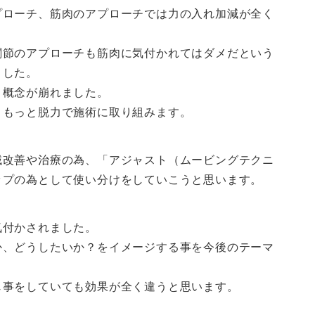
プローチ、筋肉のアプローチでは力の入れ加減が全く
関節のアプローチも筋肉に気付かれてはダメだという
ました。
う概念が崩れました。
ともっと脱力で施術に取り組みます。
域改善や治療の為、「アジャスト（ムービングテクニ
ップの為として使い分けをしていこうと思います。
気付かされました。
か、どうしたいか？をイメージする事を今後のテーマ
じ事をしていても効果が全く違うと思います。