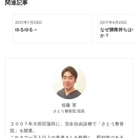
関連記事
ン
2021年7月28日
2017年4月26日
ゆるゆる～
なぜ腰痛持ちは○
か？
佐藤 実
さとう整骨院 院長
２００７年大田区蒲田に、完全自由診療で「さとう整骨
院」を開業。
これまで一万人以上の患者さんを観察し、即効性のある