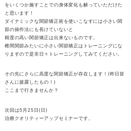
をいくつか施すことでの身体変化も解っていただけた
と思います！
ダイナミックな関節矯正術を使いこなすには小さい関
節の操作法にも長けていないと
精度の高い関節矯正は出来ないものです。
椎間関節みたいに小さい関節矯正はトレーニングにな
りますので是非日々トレーニングしてみてください。
その先にさらに高度な関節矯正が存在します！(昨日皆
さんに披露したもの！)
ここまで行きませんか？
次回は5月25日(日)
治療クオリティーアップセミナーです。