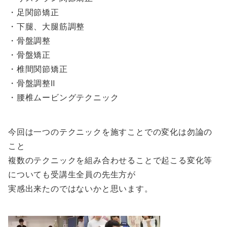
・足関節矯正
・下腿、大腿筋調整
・骨盤調整
・骨盤矯正
・椎間関節矯正
・骨盤調整Ⅱ
・腰椎ムービングテクニック
今回は一つのテクニックを施すことでの変化は勿論の
こと
複数のテクニックを組み合わせることで起こる変化等
についても受講生全員の先生方が
実感出来たのではないかと思います。