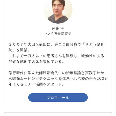
佐藤 実
さとう整骨院 院長
２００７年大田区蒲田に、完全自由診療で「さとう整骨
院」を開業。
これまで一万人以上の患者さんを観察し、即効性のある
的確な施術で人気を集めている。
修行時代に学んだ師匠新倉先生の治療理論と実践手技か
ら関節ムービングテクニックを体系化し治療の傍ら2009
年よりセミナー活動をスタート。
プロフィール