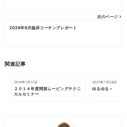
ナ
次のページ
ビ
ゲ
2026年6月臨床コーチングレポート
ー
シ
ョ
関連記事
ン
2014年1月17日
2021年7月28日
２０１４年度関節ムービングテクニ
ゆるゆる～
カルセミナー