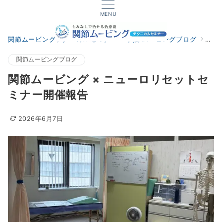
MENU
関節ムービングテクニカルセミナー
関節ムービングブログ
関節
関節ムービングブログ
関節ムービング × ニューロリセットセ
ミナー開催報告
2026年6月7日