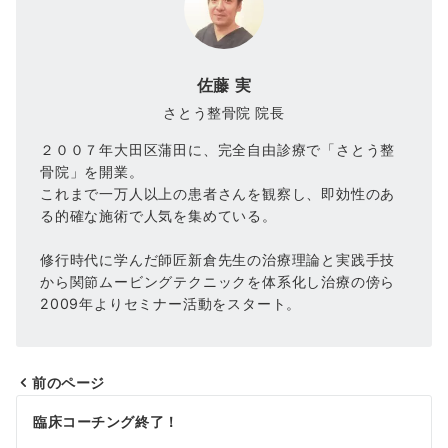
佐藤 実
さとう整骨院 院長
２００７年大田区蒲田に、完全自由診療で「さとう整
骨院」を開業。
これまで一万人以上の患者さんを観察し、即効性のあ
る的確な施術で人気を集めている。
修行時代に学んだ師匠新倉先生の治療理論と実践手技
から関節ムービングテクニックを体系化し治療の傍ら
2009年よりセミナー活動をスタート。
前のページ
投
臨床コーチング終了！
稿