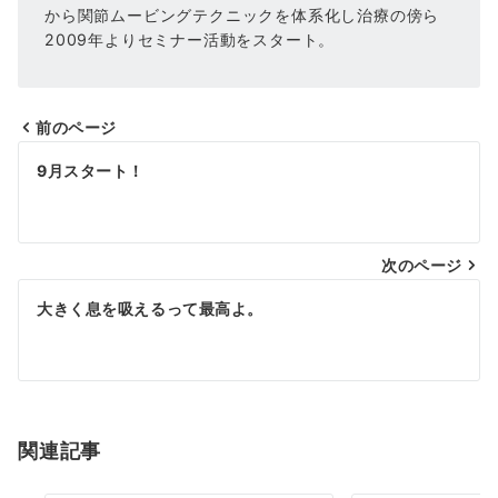
から関節ムービングテクニックを体系化し治療の傍ら
2009年よりセミナー活動をスタート。
前のページ
投
9月スタート！
稿
ナ
次のページ
ビ
ゲ
大きく息を吸えるって最高よ。
ー
シ
ョ
関連記事
ン