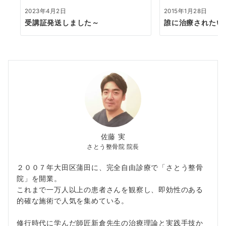
2023年4月2日
2015年1月28日
受講証発送しました～
誰に治療されたい
佐藤 実
さとう整骨院 院長
２００７年大田区蒲田に、完全自由診療で「さとう整骨
院」を開業。
これまで一万人以上の患者さんを観察し、即効性のある
的確な施術で人気を集めている。
修行時代に学んだ師匠新倉先生の治療理論と実践手技か