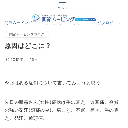
MENU
関節ムービングテクニカルセミナー
関節ムービングブログ
原因
関節ムービングブログ
原因はどこに？
2015年4月15日
今回はある症例について書いてみようと思う。
先日の新患さん(女性)症状は手の震え、偏頭痛、突然
の強い発汗(頸部のみ)、肩こり、不眠、等々。手の震
え、発汗、偏頭痛。