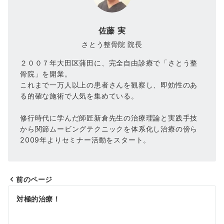
佐藤 実
さとう整骨院 院長
２００７年大田区蒲田に、完全自由診療で「さとう整
骨院」を開業。
これまで一万人以上の患者さんを観察し、即効性のあ
る的確な施術で人気を集めている。
修行時代に学んだ師匠新倉先生の治療理論と実践手技
から関節ムービングテクニックを体系化し治療の傍ら
2009年よりセミナー活動をスタート。
前のページ
投
対極的治療！
稿