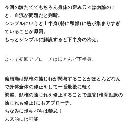
今回の診たてでもちろん身体の歪み云々は勿論のこ
と、血流が問題だと判断。
シンプルにいうと上半身(特に頸部)に熱が集まりすぎ
ていることが原因。
もっとシンプルに解説すると下半身の冷え。
よって初回アプローチはほとんど下半身。
偏頭痛は頸椎の捻じれが関与することがほとんどなん
で身体全体の修正をして一番最後に軽く
調整。頸椎の捻じれを修正することで血管(椎骨動脈の
捻じれも修正)にもアプローチ。
ちなみにボキバキは禁忌！
未来的には可能。