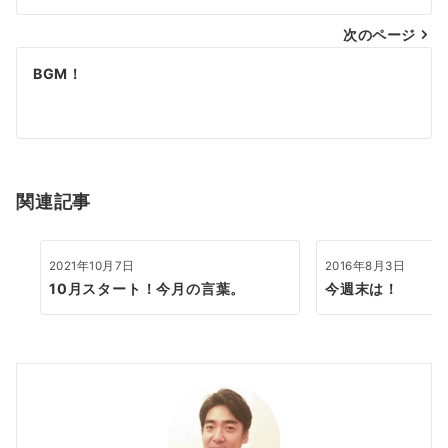
ナ
次のページ
ビ
ゲ
BGM！
ー
シ
ョ
関連記事
ン
2021年10月7日
2016年8月3日
10月スタート！今月の言葉。
今週末は！