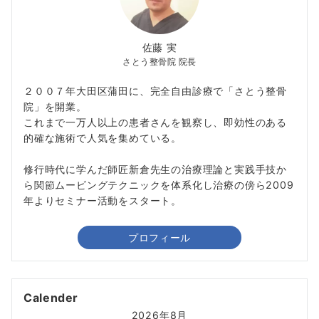
佐藤 実
さとう整骨院 院長
２００７年大田区蒲田に、完全自由診療で「さとう整骨
院」を開業。
これまで一万人以上の患者さんを観察し、即効性のある
的確な施術で人気を集めている。
修行時代に学んだ師匠新倉先生の治療理論と実践手技か
ら関節ムービングテクニックを体系化し治療の傍ら2009
年よりセミナー活動をスタート。
プロフィール
Calender
2026年8月