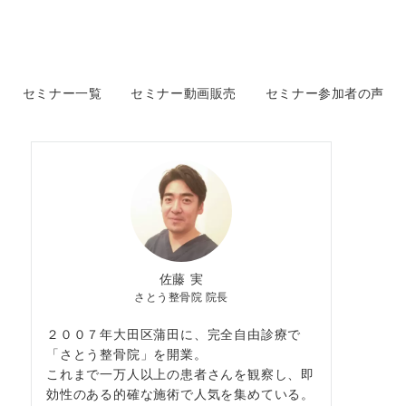
セミナー一覧
セミナー動画販売
セミナー参加者の声
佐藤 実
さとう整骨院 院長
２００７年大田区蒲田に、完全自由診療で
「さとう整骨院」を開業。
これまで一万人以上の患者さんを観察し、即
効性のある的確な施術で人気を集めている。