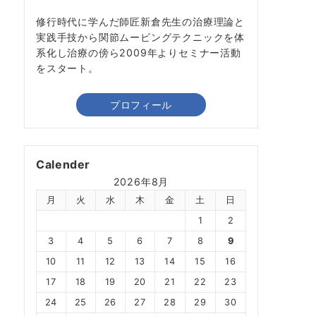
修行時代に学んだ師匠新倉先生の治療理論と
実践手技から関節ムービングテクニックを体
系化し治療の傍ら2009年よりセミナー活動
をスタート。
プロフィール
Calender
2026年8月
月
火
水
木
金
土
日
1
2
3
4
5
6
7
8
9
10
11
12
13
14
15
16
17
18
19
20
21
22
23
24
25
26
27
28
29
30