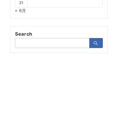
31
« 6月
Search
検
索：