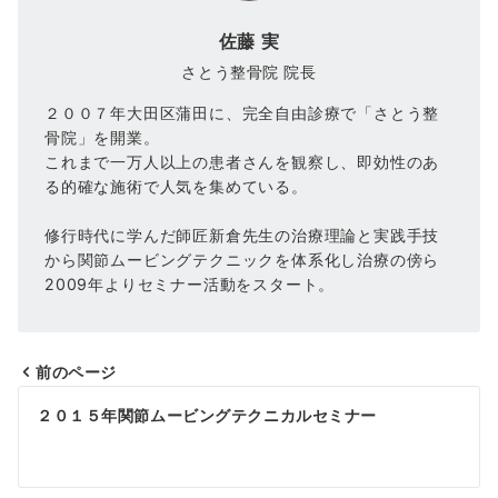
佐藤 実
さとう整骨院 院長
２００７年大田区蒲田に、完全自由診療で「さとう整
骨院」を開業。
これまで一万人以上の患者さんを観察し、即効性のあ
る的確な施術で人気を集めている。
修行時代に学んだ師匠新倉先生の治療理論と実践手技
から関節ムービングテクニックを体系化し治療の傍ら
2009年よりセミナー活動をスタート。
前のページ
投
２０１５年関節ムービングテクニカルセミナー
稿
ナ