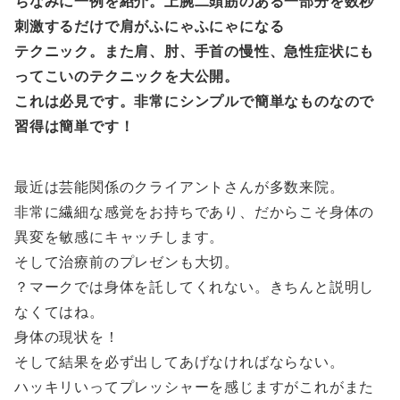
ちなみに一例を紹介。上腕二頭筋のある一部分を数秒
刺激するだけで肩がふにゃふにゃになる
テクニック。また肩、肘、手首の慢性、急性症状にも
ってこいのテクニックを大公開。
これは必見です。非常にシンプルで簡単なものなので
習得は簡単です！
最近は芸能関係のクライアントさんが多数来院。
非常に繊細な感覚をお持ちであり、だからこそ身体の
異変を敏感にキャッチします。
そして治療前のプレゼンも大切。
？マークでは身体を託してくれない。きちんと説明し
なくてはね。
身体の現状を！
そして結果を必ず出してあげなければならない。
ハッキリいってプレッシャーを感じますがこれがまた