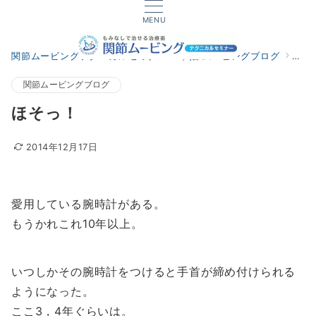
MENU
関節ムービングテクニカルセミナー
関節ムービングブログ
ほそ
関節ムービングブログ
ほそっ！
2014年12月17日
愛用している腕時計がある。
もうかれこれ10年以上。
いつしかその腕時計をつけると手首が締め付けられる
ようになった。
ここ3，4年ぐらいは。