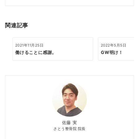
シ
ョ
関連記事
ン
2021年11月25日
2022年5月5日
働けることに感謝。
GW明け！
佐藤 実
さとう整骨院 院長