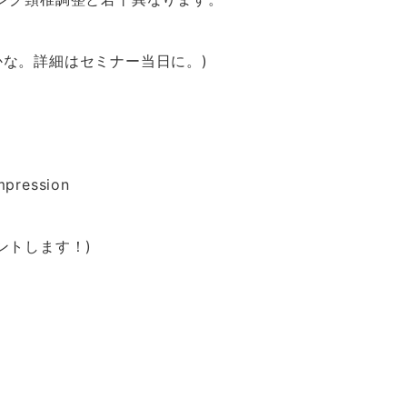
な。詳細はセミナー当日に。)
ression
ントします！)