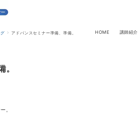
HOME
講師紹介
ログ
アドバンスセミナー準備、準備。
備。
ナー。