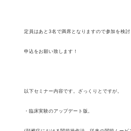
定員はあと3名で満席となりますので参加を検討
申込をお願い致します！
以下セミナー内容です。ざっくりとですが。
・臨床実験のアップデート版。
(頚椎症における関節操作法。従来の関節ムービ