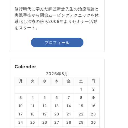
修行時代に学んだ師匠新倉先生の治療理論と
実践手技から関節ムービングテクニックを体
系化し治療の傍ら2009年よりセミナー活動
をスタート。
プロフィール
Calender
2026年8月
月
火
水
木
金
土
日
1
2
3
4
5
6
7
8
9
10
11
12
13
14
15
16
17
18
19
20
21
22
23
24
25
26
27
28
29
30