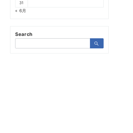
31
« 6月
Search
検
索：