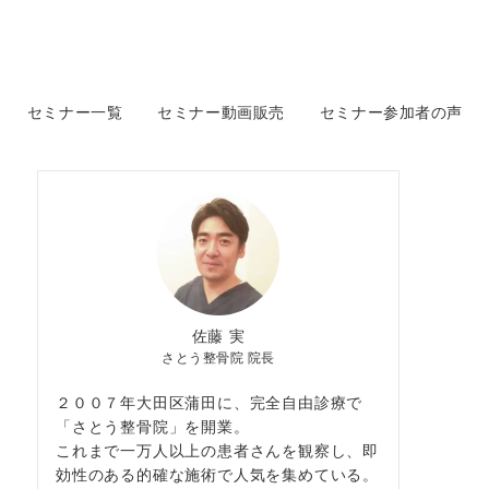
セミナー一覧
セミナー動画販売
セミナー参加者の声
佐藤 実
さとう整骨院 院長
２００７年大田区蒲田に、完全自由診療で
「さとう整骨院」を開業。
これまで一万人以上の患者さんを観察し、即
効性のある的確な施術で人気を集めている。