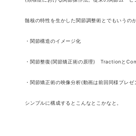
髄核の特性を生かした関節調整術とでもいうのか
・関節構造のイメージ化
・関節整復(関節矯正術の原理) TractionとComp
・関節矯正術の映像分析(動画は前回同様プレゼ
シンプルに構成するとこんなとこかなと。